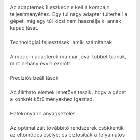
Az adapternek illeszkednie kell a kombájn
teljesítményéhez. Egy túl nagy adapter túlterheli a
gépet, míg egy túl kicsi nem használja ki annak
kapacitását.
Technológiai fejlesztések, amik számítanak
A modern adapterek ma már jóval többet tudnak,
mint néhány évvel ezelőtt.
Precíziós beállítások
Az állítható elemek lehetővé teszik, hogy a gépet
a konkrét körülményekhez igazítsd.
Hatékonyabb anyagkezelés
Az optimalizált továbbító rendszerek csökkentik
az eltömődés esélyét és biztosítják a folyamatos