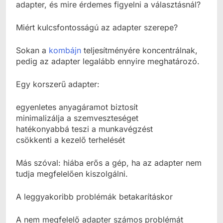
adapter, és mire érdemes figyelni a választásnál?
Miért kulcsfontosságú az adapter szerepe?
Sokan a
kombájn
teljesítményére koncentrálnak,
pedig az adapter legalább ennyire meghatározó.
Egy korszerű adapter:
egyenletes anyagáramot biztosít
minimalizálja a szemveszteséget
hatékonyabbá teszi a munkavégzést
csökkenti a kezelő terhelését
Más szóval: hiába erős a gép, ha az adapter nem
tudja megfelelően kiszolgálni.
A leggyakoribb problémák betakarításkor
A nem megfelelő adapter számos problémát