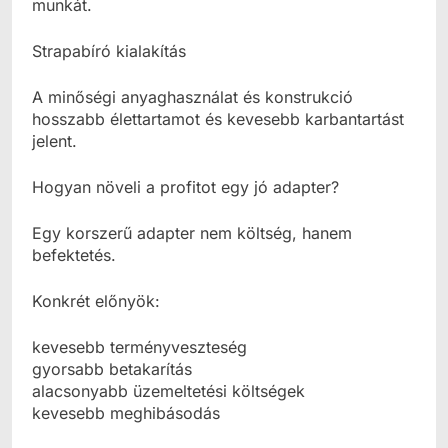
munkát.
Strapabíró kialakítás
A minőségi anyaghasználat és konstrukció
hosszabb élettartamot és kevesebb karbantartást
jelent.
Hogyan növeli a profitot egy jó adapter?
Egy korszerű adapter nem költség, hanem
befektetés.
Konkrét előnyök:
kevesebb terményveszteség
gyorsabb betakarítás
alacsonyabb üzemeltetési költségek
kevesebb meghibásodás