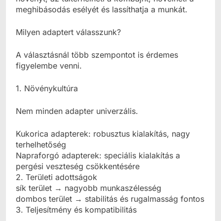
meghibásodás esélyét és lassíthatja a munkát.
Milyen adaptert válasszunk?
A választásnál több szempontot is érdemes
figyelembe venni.
1. Növénykultúra
Nem minden adapter univerzális.
Kukorica adapterek: robusztus kialakítás, nagy
terhelhetőség
Napraforgó adapterek: speciális kialakítás a
pergési veszteség csökkentésére
2. Területi adottságok
sík terület → nagyobb munkaszélesség
dombos terület → stabilitás és rugalmasság fontos
3. Teljesítmény és kompatibilitás