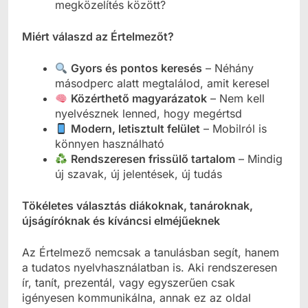
megközelítés között?
Miért válaszd az Értelmezőt?
Gyors és pontos keresés
– Néhány
másodperc alatt megtalálod, amit keresel
Közérthető magyarázatok
– Nem kell
nyelvésznek lenned, hogy megértsd
Modern, letisztult felület
– Mobilról is
könnyen használható
Rendszeresen frissülő tartalom
– Mindig
új szavak, új jelentések, új tudás
Tökéletes választás diákoknak, tanároknak,
újságíróknak és kíváncsi elméjűeknek
Az Értelmező nemcsak a tanulásban segít, hanem
a tudatos nyelvhasználatban is. Aki rendszeresen
ír, tanít, prezentál, vagy egyszerűen csak
igényesen kommunikálna, annak ez az oldal